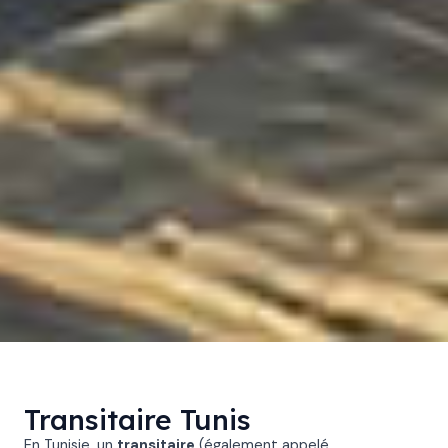
Transitaire Tunis
En Tunisie, un
transitaire
(également appelé