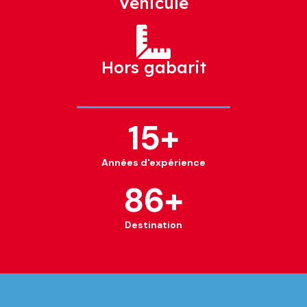
Véhicule
Hors gabarit
15
+
Années d'expérience
86
+
Destination